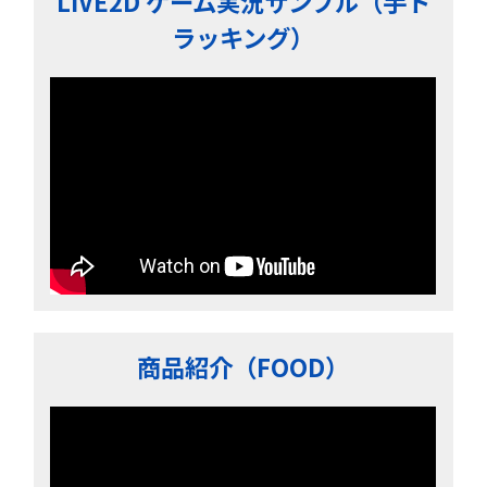
LIVE2D ゲーム実況サンプル（手ト
ラッキング）
商品紹介（FOOD）