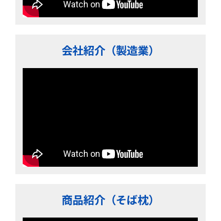
会社紹介（製造業）
商品紹介（そば枕）