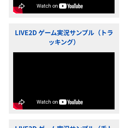
LIVE2D ゲーム実況サンプル（トラ
ッキング）