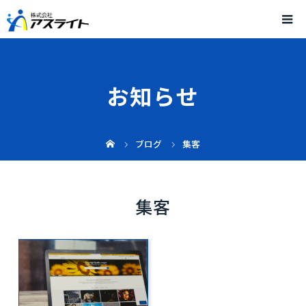
お知らせ
ブログ
集客
集客